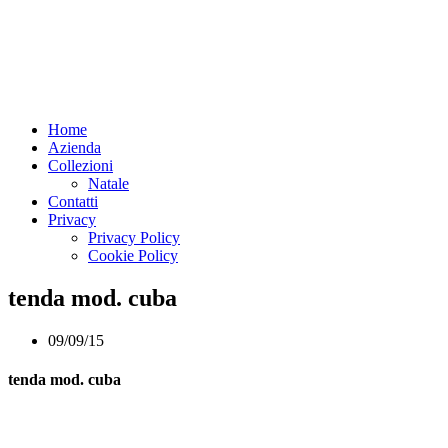
Home
Azienda
Collezioni
Natale
Contatti
Privacy
Privacy Policy
Cookie Policy
tenda mod. cuba
09/09/15
tenda mod. cuba