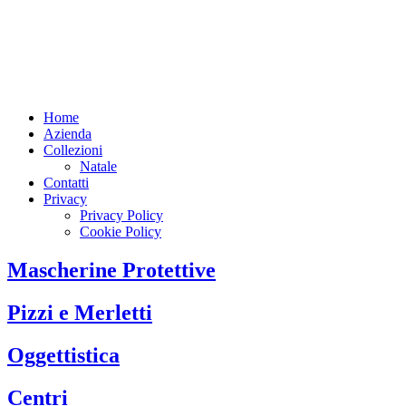
Home
Azienda
Collezioni
Natale
Contatti
Privacy
Privacy Policy
Cookie Policy
Mascherine Protettive
Pizzi e Merletti
Oggettistica
Centri