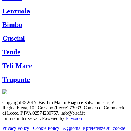
Lenzuola
Bimbo
Cuscini
Tende
Teli Mare
Trapunte
Copyright © 2015. Bisaf di Mauro Biagio e Salvatore snc, Via
Regina Elena, 102 Corsano (Lecce) 73033, Camera di Commercio
di Lecce, P.IVA 02574230757, info@bisaf.it
Tutti i diritti riservati. Powered by
Envision
Privacy Policy
-
Cookie Policy
-
Aggiorna le preferenze sui cookie