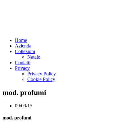
Home
Azienda
Collezioni
Natale
Contatti
Privacy
Privacy Policy
Cookie Policy
mod. profumi
09/09/15
mod. profumi