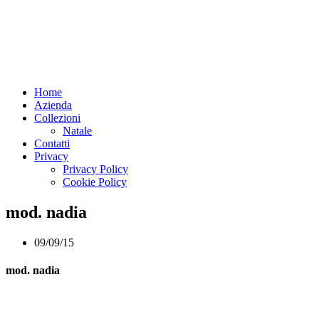
Home
Azienda
Collezioni
Natale
Contatti
Privacy
Privacy Policy
Cookie Policy
mod. nadia
09/09/15
mod. nadia