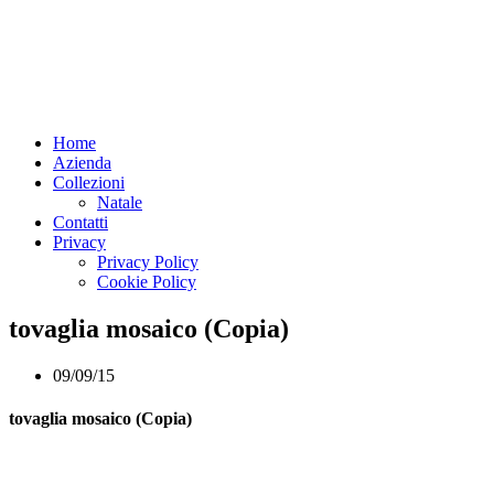
Home
Azienda
Collezioni
Natale
Contatti
Privacy
Privacy Policy
Cookie Policy
tovaglia mosaico (Copia)
09/09/15
tovaglia mosaico (Copia)