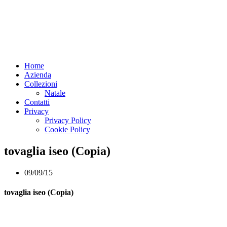
Home
Azienda
Collezioni
Natale
Contatti
Privacy
Privacy Policy
Cookie Policy
tovaglia iseo (Copia)
09/09/15
tovaglia iseo (Copia)