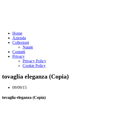
Home
Azienda
Collezioni
Natale
Contatti
Privacy
Privacy Policy
Cookie Policy
tovaglia eleganza (Copia)
09/09/15
tovaglia eleganza (Copia)