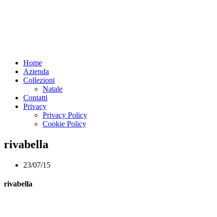
Home
Azienda
Collezioni
Natale
Contatti
Privacy
Privacy Policy
Cookie Policy
rivabella
23/07/15
rivabella