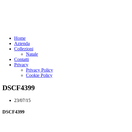
Home
Azienda
Collezioni
Natale
Contatti
Privacy
Privacy Policy
Cookie Policy
DSCF4399
23/07/15
DSCF4399