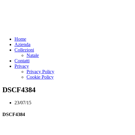
Home
Azienda
Collezioni
Natale
Contatti
Privacy
Privacy Policy
Cookie Policy
DSCF4384
23/07/15
DSCF4384