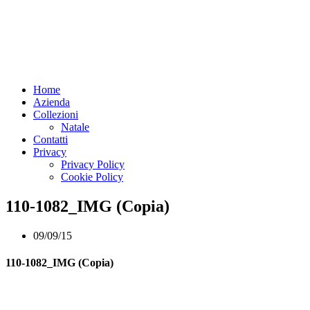
Home
Azienda
Collezioni
Natale
Contatti
Privacy
Privacy Policy
Cookie Policy
110-1082_IMG (Copia)
09/09/15
110-1082_IMG (Copia)