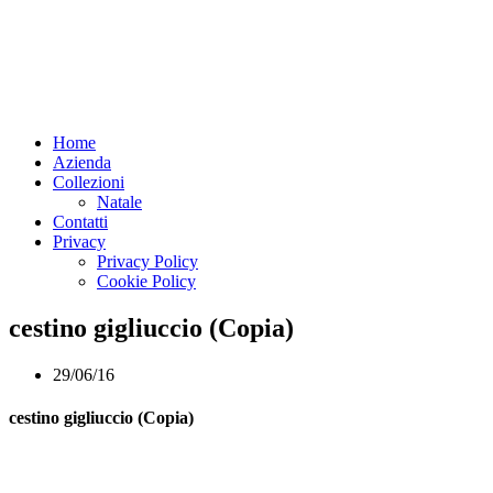
Home
Azienda
Collezioni
Natale
Contatti
Privacy
Privacy Policy
Cookie Policy
cestino gigliuccio (Copia)
29/06/16
cestino gigliuccio (Copia)