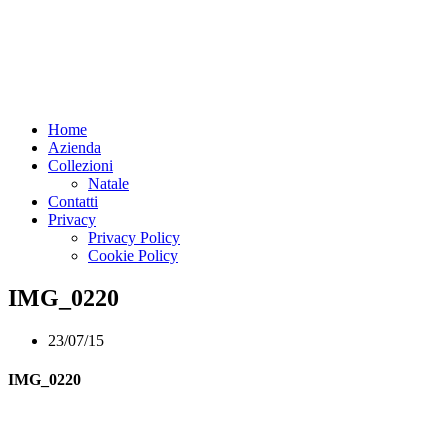
Home
Azienda
Collezioni
Natale
Contatti
Privacy
Privacy Policy
Cookie Policy
IMG_0220
23/07/15
IMG_0220