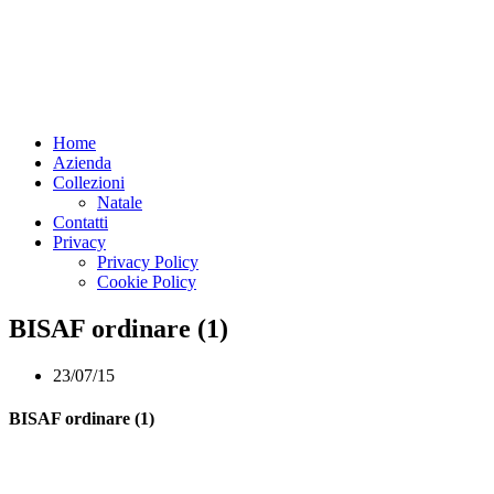
Home
Azienda
Collezioni
Natale
Contatti
Privacy
Privacy Policy
Cookie Policy
BISAF ordinare (1)
23/07/15
BISAF ordinare (1)