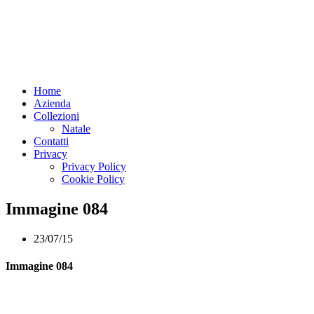
Home
Azienda
Collezioni
Natale
Contatti
Privacy
Privacy Policy
Cookie Policy
Immagine 084
23/07/15
Immagine 084