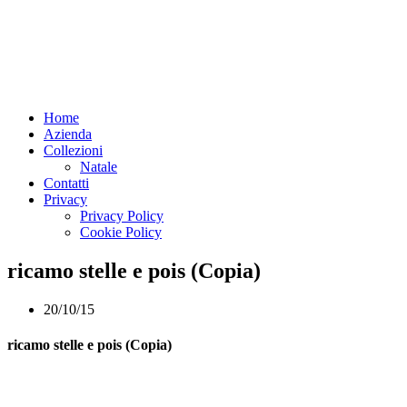
Home
Azienda
Collezioni
Natale
Contatti
Privacy
Privacy Policy
Cookie Policy
ricamo stelle e pois (Copia)
20/10/15
ricamo stelle e pois (Copia)