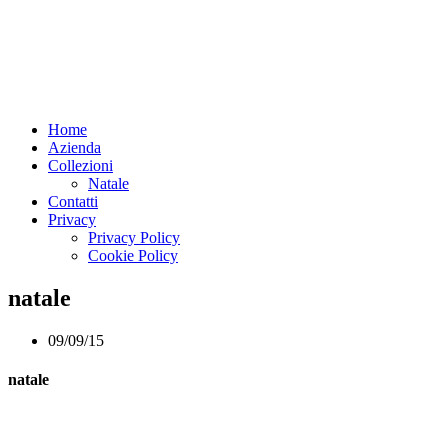
Home
Azienda
Collezioni
Natale
Contatti
Privacy
Privacy Policy
Cookie Policy
natale
09/09/15
natale