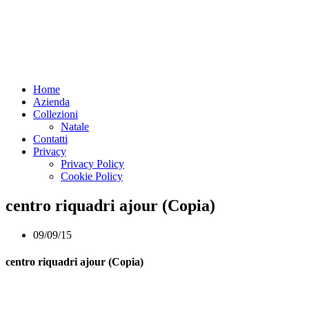
Home
Azienda
Collezioni
Natale
Contatti
Privacy
Privacy Policy
Cookie Policy
centro riquadri ajour (Copia)
09/09/15
centro riquadri ajour (Copia)