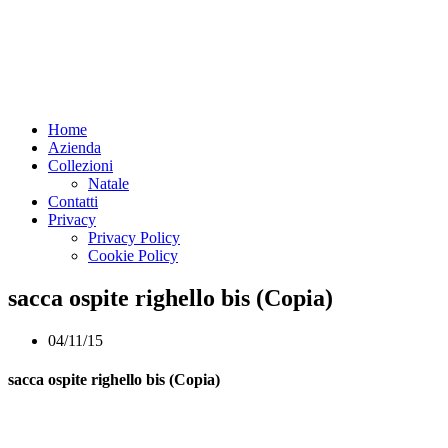
Home
Azienda
Collezioni
Natale
Contatti
Privacy
Privacy Policy
Cookie Policy
sacca ospite righello bis (Copia)
04/11/15
sacca ospite righello bis (Copia)