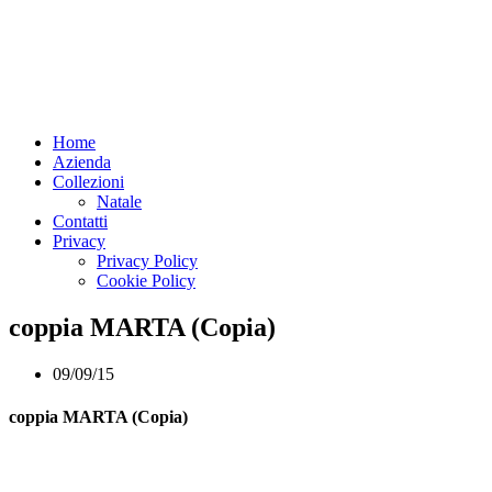
Home
Azienda
Collezioni
Natale
Contatti
Privacy
Privacy Policy
Cookie Policy
coppia MARTA (Copia)
09/09/15
coppia MARTA (Copia)