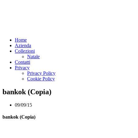
Home
Azienda
Collezioni
Natale
Contatti
Privacy
Privacy Policy
Cookie Policy
bankok (Copia)
09/09/15
bankok (Copia)