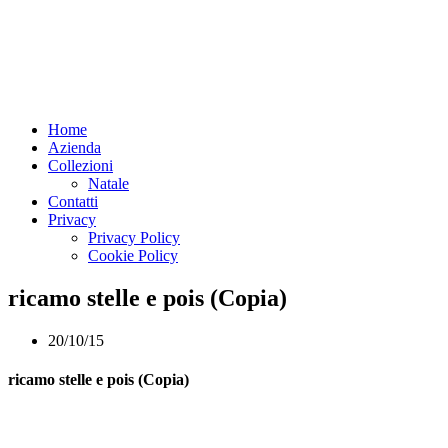
Home
Azienda
Collezioni
Natale
Contatti
Privacy
Privacy Policy
Cookie Policy
ricamo stelle e pois (Copia)
20/10/15
ricamo stelle e pois (Copia)