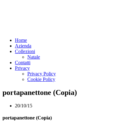
Home
Azienda
Collezioni
Natale
Contatti
Privacy
Privacy Policy
Cookie Policy
portapanettone (Copia)
20/10/15
portapanettone (Copia)