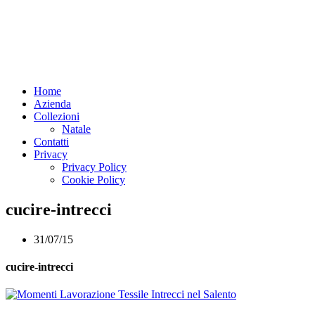
Home
Azienda
Collezioni
Natale
Contatti
Privacy
Privacy Policy
Cookie Policy
cucire-intrecci
31/07/15
cucire-intrecci