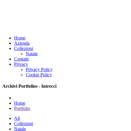
Home
Azienda
Collezioni
Natale
Contatti
Privacy
Privacy Policy
Cookie Policy
Archivi Portfolios - Intrecci
Home
Portfolio
All
Collezioni
Natale