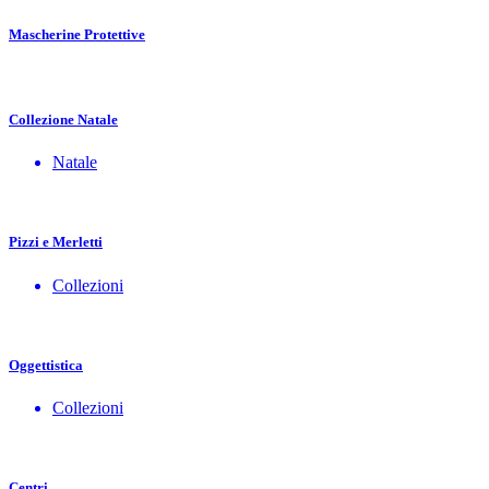
Mascherine Protettive
Collezione Natale
Natale
Pizzi e Merletti
Collezioni
Oggettistica
Collezioni
Centri