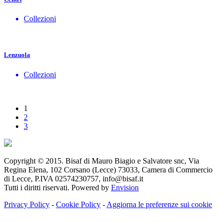
Collezioni
Lenzuola
Collezioni
1
2
3
Copyright © 2015. Bisaf di Mauro Biagio e Salvatore snc, Via
Regina Elena, 102 Corsano (Lecce) 73033, Camera di Commercio
di Lecce, P.IVA 02574230757, info@bisaf.it
Tutti i diritti riservati. Powered by
Envision
Privacy Policy
-
Cookie Policy
-
Aggiorna le preferenze sui cookie